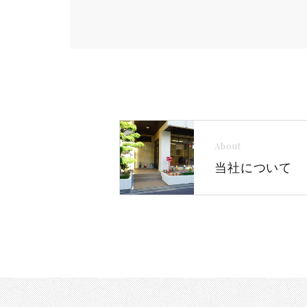
About
当社について