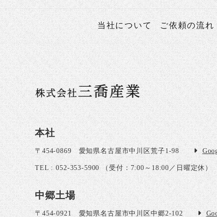
当社について
ご依頼の流れ
本社
〒454-0869
愛知県名古屋市中川区荒子1-98
Goo
TEL : 052-353-5900
（受付：7:00～18:00／日曜定休）
中郷土場
〒454-0921
愛知県名古屋市中川区中郷2-102
Go