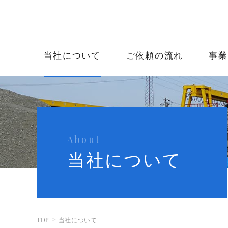
当社について
ご依頼の流れ
事業
About
当社について
TOP
当社について