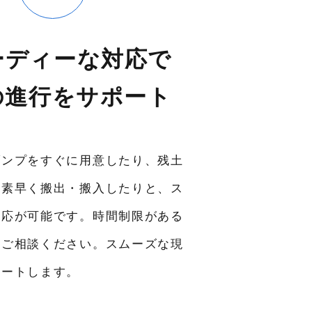
ーディーな対応で
の進行をサポート
ダンプをすぐに用意したり、残土
を素早く搬出・搬入したりと、ス
対応が可能です。時間制限がある
にご相談ください。スムーズな現
ポートします。