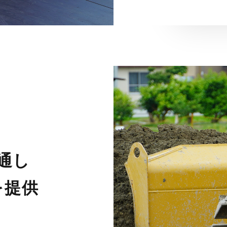
通し
を提供