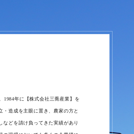
。1984年に【株式会社三喬産業】を
立・造成を主眼に置き、農家の方と
しなどを請け負ってきた実績があり