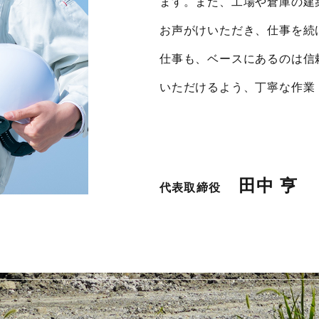
ます。また、工場や倉庫の建
お声がけいただき、仕事を続
仕事も、ベースにあるのは信
いただけるよう、丁寧な作業
田中 亨
代表取締役