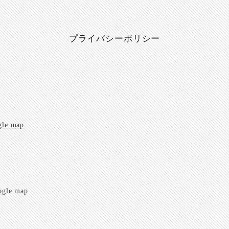
プライバシーポリシー
gle map
ogle map